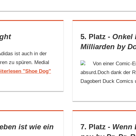
ight
5. Platz -
Onkel 
Milliarden
by D
didas ist auch in der
rren zu spüren. Medial
Von einer Comic-E
iterlesen "Shoe Dog"
absurd.Doch dank der Re
Dagobert Duck Comics un
eben ist wie ein
7. Platz -
Wenn D