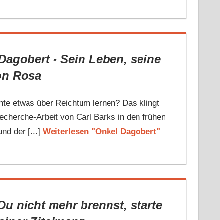
Dagobert - Sein Leben, seine
on Rosa
nte etwas über Reichtum lernen? Das klingt
cherche-Arbeit von Carl Barks in den frühen
d der [...]
Weiterlesen "Onkel Dagobert"
u nicht mehr brennst, starte