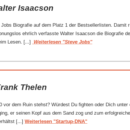
lter Isaacson
Jobs Biografie auf dem Platz 1 der Bestsellerlisten. Damit r
onungslos ehrlich verfasste Walter Isaacson die Biografie d
im Lesen. [...]
Weiterlesen "Steve Jobs"
Frank Thelen
vor dem Ruin stehst? Würdest Du fighten oder Dich unter
ing, er seinen Kopf aus dem Sand zog und zum erfolgreichen
hältst [...]
Weiterlesen "Startup-DNA"