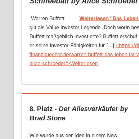
Schneeball
by Alice Schroeder
Warren Buffett
Weiterlesen "Das Leben 
gilt als Value Investor Legende. Doch worin be
Buffett maßgeblich investierte? Buffett ersch
er seine Investor-Fähigkeiten für [...]
<https://d
finanzbuecher.de/warren-buffett-das-leben-ist-
alice-schroeder/>Weiterlesen
8. Platz -
Der Allesverkäufer
by
Brad Stone
Wie wurde aus der Idee in einem New