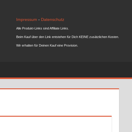
Impressum
-
Datenschutz
Alle Produkt-Links sind Affiliate Links.
Beim Kauf über den Link entstehen für Dich KEINE zusätzlichen Kosten.
Wir erhalten für Deinen Kauf eine Provision.