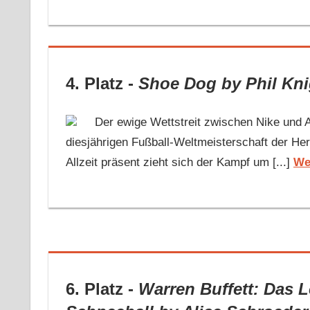
4. Platz -
Shoe Dog
by Phil Kn
Der ewige Wettstreit zwischen Nike und A
diesjährigen Fußball-Weltmeisterschaft der He
Allzeit präsent zieht sich der Kampf um [...]
We
6. Platz -
Warren Buffett: Das L