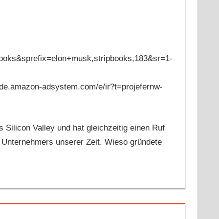
sprefix=elon+musk,stripbooks,183&sr=1-
.amazon-adsystem.com/e/ir?t=projefernw-
 Silicon Valley und hat gleichzeitig einen Ruf
en Unternehmers unserer Zeit. Wieso gründete