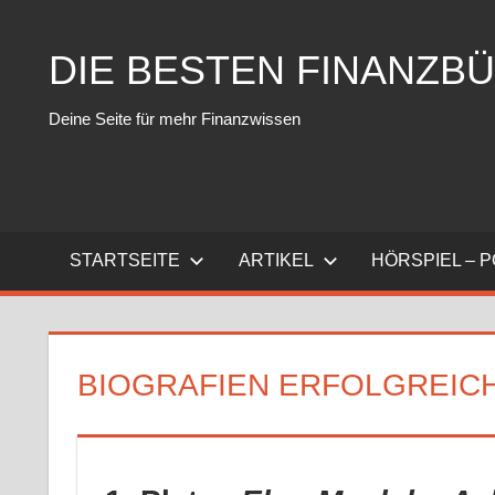
Zum
Inhalt
DIE BESTEN FINANZB
springen
Deine Seite für mehr Finanzwissen
STARTSEITE
ARTIKEL
HÖRSPIEL – 
BIOGRAFIEN ERFOLGREI