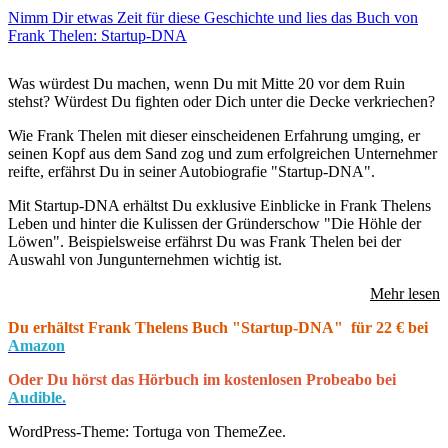
Nimm Dir etwas Zeit für diese Geschichte und lies das Buch von
Frank Thelen: Startup-DNA
Was würdest Du machen, wenn Du mit Mitte 20 vor dem Ruin
stehst? Würdest Du fighten oder Dich unter die Decke verkriechen?
Wie Frank Thelen mit dieser einscheidenen Erfahrung umging, er
seinen Kopf aus dem Sand zog und zum erfolgreichen Unternehmer
reifte, erfährst Du in seiner Autobiografie "Startup-DNA".
Mit Startup-DNA erhältst Du exklusive Einblicke in Frank Thelens
Leben und hinter die Kulissen der Gründerschow "Die Höhle der
Löwen". Beispielsweise erfährst Du was Frank Thelen bei der
Auswahl von Jungunternehmen wichtig ist.
Mehr lesen
Du erhältst Frank Thelens Buch "Startup-DNA" für 22 € bei
Amazon
Oder Du hörst das Hörbuch im kostenlosen Probeabo bei
Audible.
WordPress-Theme: Tortuga von ThemeZee.