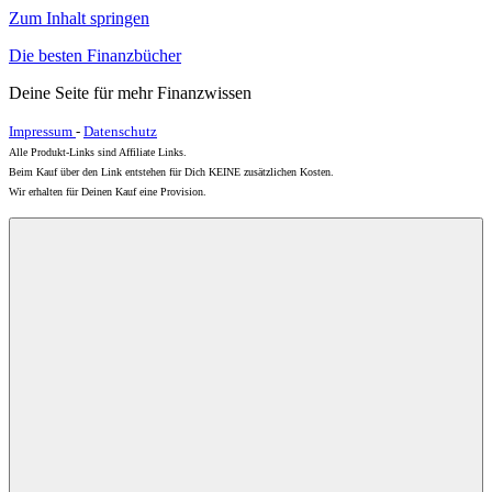
Zum Inhalt springen
Die besten Finanzbücher
Deine Seite für mehr Finanzwissen
Impressum
-
Datenschutz
Alle Produkt-Links sind Affiliate Links.
Beim Kauf über den Link entstehen für Dich KEINE zusätzlichen Kosten.
Wir erhalten für Deinen Kauf eine Provision.