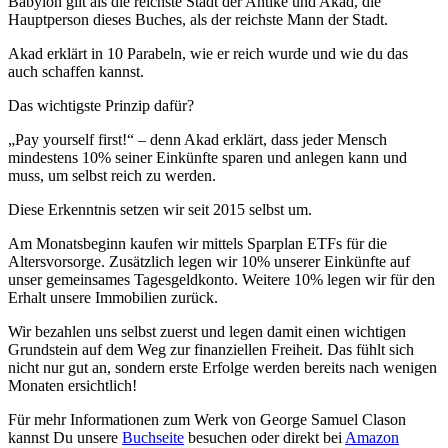
Babylon gilt als die reichste Stadt der Antike und Akad, die
Hauptperson dieses Buches, als der reichste Mann der Stadt.
Akad erklärt in 10 Parabeln, wie er reich wurde und wie du das
auch schaffen kannst.
Das wichtigste Prinzip dafür?
„Pay yourself first!“ – denn Akad erklärt, dass jeder Mensch
mindestens 10% seiner Einkünfte sparen und anlegen kann und
muss, um selbst reich zu werden.
Diese Erkenntnis setzen wir seit 2015 selbst um.
Am Monatsbeginn kaufen wir mittels Sparplan ETFs für die
Altersvorsorge. Zusätzlich legen wir 10% unserer Einkünfte auf
unser gemeinsames Tagesgeldkonto. Weitere 10% legen wir für den
Erhalt unsere Immobilien zurück.
Wir bezahlen uns selbst zuerst und legen damit einen wichtigen
Grundstein auf dem Weg zur finanziellen Freiheit. Das fühlt sich
nicht nur gut an, sondern erste Erfolge werden bereits nach wenigen
Monaten ersichtlich!
Für mehr Informationen zum Werk von George Samuel Clason
kannst Du unsere
Buchseite
besuchen oder direkt bei
Amazon