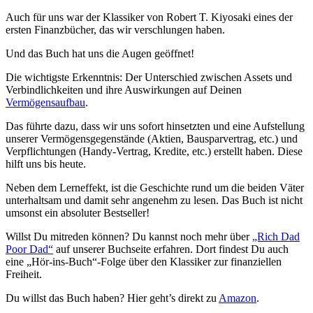
Auch für uns war der Klassiker von Robert T. Kiyosaki eines der
ersten Finanzbücher, das wir verschlungen haben.
Und das Buch hat uns die Augen geöffnet!
Die wichtigste Erkenntnis: Der Unterschied zwischen Assets und
Verbindlichkeiten und ihre Auswirkungen auf Deinen
Vermögensaufbau
.
Das führte dazu, dass wir uns sofort hinsetzten und eine Aufstellung
unserer Vermögensgegenstände (Aktien, Bausparvertrag, etc.) und
Verpflichtungen (Handy-Vertrag, Kredite, etc.) erstellt haben. Diese
hilft uns bis heute.
Neben dem Lerneffekt, ist die Geschichte rund um die beiden Väter
unterhaltsam und damit sehr angenehm zu lesen. Das Buch ist nicht
umsonst ein absoluter Bestseller!
Willst Du mitreden können? Du kannst noch mehr über
„Rich Dad
Poor Dad“
auf unserer Buchseite erfahren. Dort findest Du auch
eine „Hör-ins-Buch“-Folge über den Klassiker zur finanziellen
Freiheit.
Du willst das Buch haben? Hier geht’s direkt zu
Amazon
.