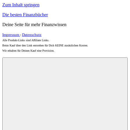
Zum Inhalt springen
Die besten Finanzbücher
Deine Seite für mehr Finanzwissen
Impressum
-
Datenschutz
Alle Produkt-Links sind Affiliate Links.
Beim Kauf über den Link entstehen für Dich KEINE zusätzlichen Kosten.
Wir erhalten für Deinen Kauf eine Provision.