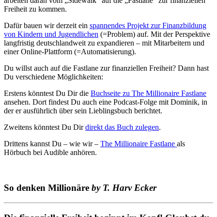
arbeiten daran vom „Sidewalk“ auf die „Fastlane“ zur finanziellen
Freiheit zu kommen.
Dafür bauen wir derzeit ein
spannendes Projekt zur Finanzbildung
von Kindern und Jugendlichen
(=Problem) auf. Mit der Perspektive
langfristig deutschlandweit zu expandieren – mit Mitarbeitern und
einer Online-Plattform (=Automatisierung).
Du willst auch auf die Fastlane zur finanziellen Freiheit? Dann hast
Du verschiedene Möglichkeiten:
Erstens könntest Du Dir die
Buchseite zu The Millionaire Fastlane
ansehen. Dort findest Du auch eine Podcast-Folge mit Dominik, in
der er ausführlich über sein Lieblingsbuch berichtet.
Zweitens könntest Du Dir
direkt das Buch zulegen
.
Drittens kannst Du – wie wir –
The Millionaire Fastlane
als
Hörbuch bei Audible anhören.
So denken Millionäre
by T. Harv Ecker