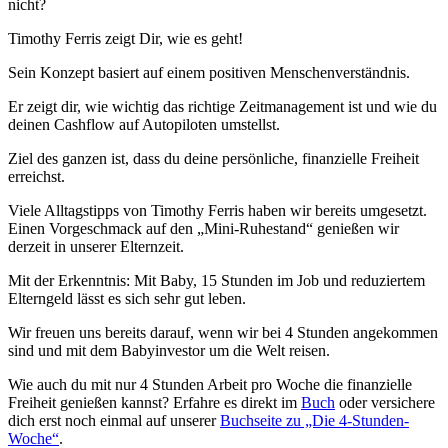
nicht?
Timothy Ferris zeigt Dir, wie es geht!
Sein Konzept basiert auf einem positiven Menschenverständnis.
Er zeigt dir, wie wichtig das richtige Zeitmanagement ist und wie du
deinen Cashflow auf Autopiloten umstellst.
Ziel des ganzen ist, dass du deine persönliche, finanzielle Freiheit
erreichst.
Viele Alltagstipps von Timothy Ferris haben wir bereits umgesetzt.
Einen Vorgeschmack auf den „Mini-Ruhestand“ genießen wir
derzeit in unserer Elternzeit.
Mit der Erkenntnis: Mit Baby, 15 Stunden im Job und reduziertem
Elterngeld lässt es sich sehr gut leben.
Wir freuen uns bereits darauf, wenn wir bei 4 Stunden angekommen
sind und mit dem Babyinvestor um die Welt reisen.
Wie auch du mit nur 4 Stunden Arbeit pro Woche die finanzielle
Freiheit genießen kannst? Erfahre es direkt im
Buch
oder versichere
dich erst noch einmal auf unserer
Buchseite zu „Die 4-Stunden-
Woche“
.