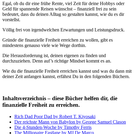
Egal, ob du dir eine frühe Rente, viel Zeit für deine Hobbys oder
Geld für spannende Reisen wünschst – finanziell frei zu sein
bedeutet, dass du deinen Alltag so gestalten kannst, wie du es dir
vorstellst.
Völlig frei von irgendwelchen Erwartungen und Leistungsdruck.
Gründe die finanzielle Freiheit erreichen zu wollen, gibt es
mindestens genauso viele wie Wege dorthin.
Die Herausforderung ist, deinen eigenen zu finden und
durchzuziehen. Denn auf’s richtige Mindset kommt es an.
Wie du die finanzielle Freiheit erreichen kannst und was du dann mit
deiner Zeit anfangen kannst, erfährst Du in den folgenden Büchern.
Inhaltsverzeichnis – diese Bücher helfen dir, die
finanzielle Freiheit zu erreichen.
Rich Dad Poor Dad by Robert T. Kiyosaki
Der reichste Mann von Babylon by George Samuel Clason
Die 4-Stunden-Woche by Timothy Ferris
The Millionaire Fastlane by MJ De Marco