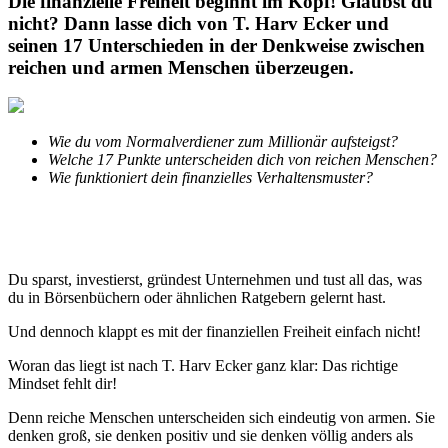
Die finanzielle Freiheit beginnt im Kopf! Glaubst du
nicht? Dann lasse dich von T. Harv Ecker und
seinen 17 Unterschieden in der Denkweise zwischen
reichen und armen Menschen überzeugen.
Wie du vom Normalverdiener zum Millionär aufsteigst?
Welche 17 Punkte unterscheiden dich von reichen Menschen?
Wie funktioniert dein finanzielles Verhaltensmuster?
Du sparst, investierst, gründest Unternehmen und tust all das, was
du in Börsenbüchern oder ähnlichen Ratgebern gelernt hast.
Und dennoch klappt es mit der finanziellen Freiheit einfach nicht!
Woran das liegt ist nach T. Harv Ecker ganz klar: Das richtige
Mindset fehlt dir!
Denn reiche Menschen unterscheiden sich eindeutig von armen. Sie
denken groß, sie denken positiv und sie denken völlig anders als