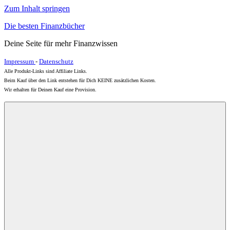
Zum Inhalt springen
Die besten Finanzbücher
Deine Seite für mehr Finanzwissen
Impressum
-
Datenschutz
Alle Produkt-Links sind Affiliate Links.
Beim Kauf über den Link entstehen für Dich KEINE zusätzlichen Kosten.
Wir erhalten für Deinen Kauf eine Provision.