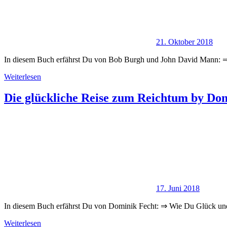
21. Oktober 2018
In diesem Buch erfährst Du von Bob Burgh und John David Mann: 
Weiterlesen
Die glückliche Reise zum Reichtum by Do
17. Juni 2018
In diesem Buch erfährst Du von Dominik Fecht: ⇒ Wie Du Glück un
Weiterlesen