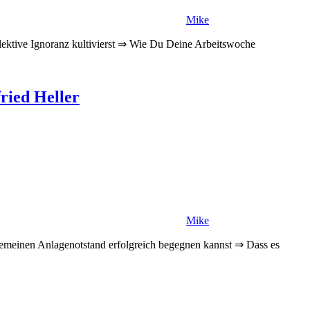
Mike
lektive Ignoranz kultivierst ⇒ Wie Du Deine Arbeitswoche
ried Heller
Mike
gemeinen Anlagenotstand erfolgreich begegnen kannst ⇒ Dass es