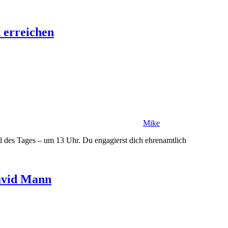
t erreichen
Mike
ail des Tages – um 13 Uhr. Du engagierst dich ehrenamtlich
avid Mann