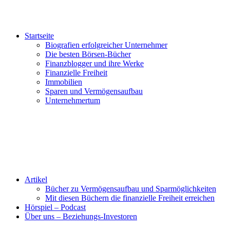
Startseite
Biografien erfolgreicher Unternehmer
Die besten Börsen-Bücher
Finanzblogger und ihre Werke
Finanzielle Freiheit
Immobilien
Sparen und Vermögensaufbau
Unternehmertum
Artikel
Bücher zu Vermögensaufbau und Sparmöglichkeiten
Mit diesen Büchern die finanzielle Freiheit erreichen
Hörspiel – Podcast
Über uns – Beziehungs-Investoren