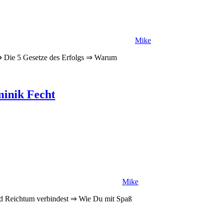
Mike
⇒ Die 5 Gesetze des Erfolgs ⇒ Warum
minik Fecht
Mike
d Reichtum verbindest ⇒ Wie Du mit Spaß