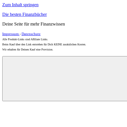
Zum Inhalt springen
Die besten Finanzbücher
Deine Seite für mehr Finanzwissen
Impressum
-
Datenschutz
Alle Produkt-Links sind Affiliate Links.
Beim Kauf über den Link entstehen für Dich KEINE zusätzlichen Kosten.
Wir erhalten für Deinen Kauf eine Provision.