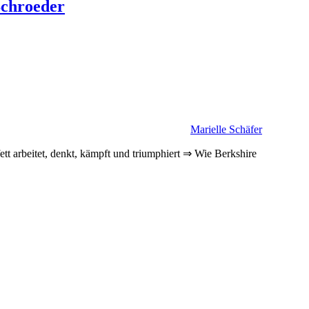
Schroeder
Marielle Schäfer
t arbeitet, denkt, kämpft und triumphiert ⇒ Wie Berkshire