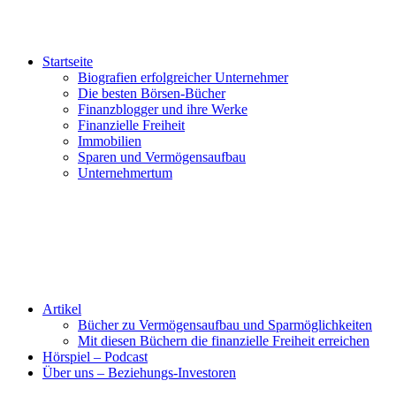
Startseite
Biografien erfolgreicher Unternehmer
Die besten Börsen-Bücher
Finanzblogger und ihre Werke
Finanzielle Freiheit
Immobilien
Sparen und Vermögensaufbau
Unternehmertum
Artikel
Bücher zu Vermögensaufbau und Sparmöglichkeiten
Mit diesen Büchern die finanzielle Freiheit erreichen
Hörspiel – Podcast
Über uns – Beziehungs-Investoren