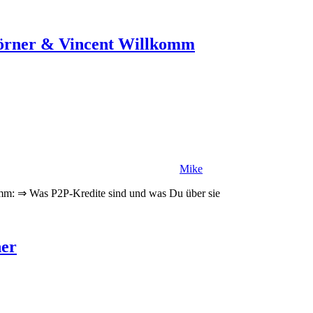
Wörner & Vincent Willkomm
Mike
mm: ⇒ Was P2P-Kredite sind und was Du über sie
her