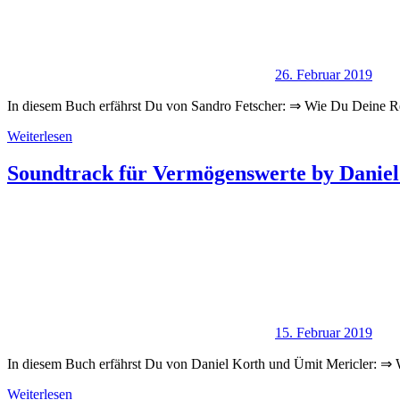
26. Februar 2019
In diesem Buch erfährst Du von Sandro Fetscher: ⇒ Wie Du Deine R
Weiterlesen
Soundtrack für Vermögenswerte by Danie
15. Februar 2019
In diesem Buch erfährst Du von Daniel Korth und Ümit Mericler: ⇒
Weiterlesen