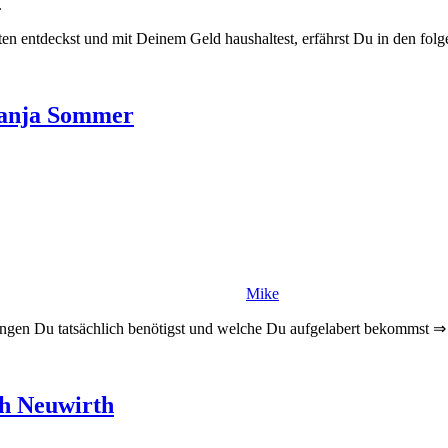
.
n entdeckst und mit Deinem Geld haushaltest, erfährst Du in den fol
 Tanja Sommer
Mike
gen Du tatsächlich benötigst und welche Du aufgelabert bekommst ⇒
ph Neuwirth