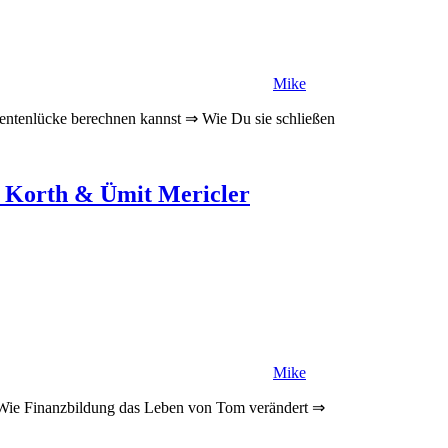
Mike
entenlücke berechnen kannst ⇒ Wie Du sie schließen
l Korth & Ümit Mericler
Mike
 Wie Finanzbildung das Leben von Tom verändert ⇒