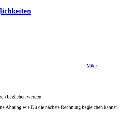
ichkeiten
Mike
och beglichen werden.
eine Ahnung wie Du die nächste Rechnung begleichen kannst.