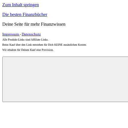
Zum Inhalt springen
Die besten Finanzbücher
Deine Seite für mehr Finanzwissen
Impressum
-
Datenschutz
Alle Produkt-Links sind Affiliate Links.
Beim Kauf über den Link entstehen für Dich KEINE zusätzlichen Kosten.
Wir erhalten für Deinen Kauf eine Provision.