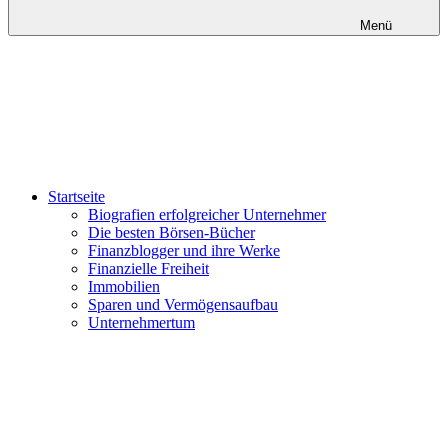
Menü
Startseite
Biografien erfolgreicher Unternehmer
Die besten Börsen-Bücher
Finanzblogger und ihre Werke
Finanzielle Freiheit
Immobilien
Sparen und Vermögensaufbau
Unternehmertum