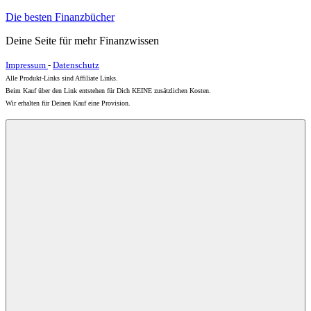
Zum
Die besten Finanzbücher
Inhalt
Deine Seite für mehr Finanzwissen
springen
Impressum
-
Datenschutz
Alle Produkt-Links sind Affiliate Links.
Beim Kauf über den Link entstehen für Dich KEINE zusätzlichen Kosten.
Wir erhalten für Deinen Kauf eine Provision.