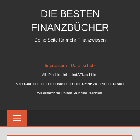
Zum
DIE BESTEN
Inhalt
springen
FINANZBÜCHER
Deine Seite für mehr Finanzwissen
Impressum
-
Datenschutz
Alle Produkt-Links sind Affiliate Links.
Beim Kauf über den Link entstehen für Dich KEINE zusätzlichen Kosten.
Wir erhalten für Deinen Kauf eine Provision.