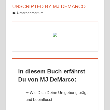
UNSCRIPTED BY MJ DEMARCO
23. August 2018
Mike
Unternehmertum
In diesem Buch erfährst
Du von MJ DeMarco:
⇒ Wie Dich Deine Umgebung prägt
und beeinflusst