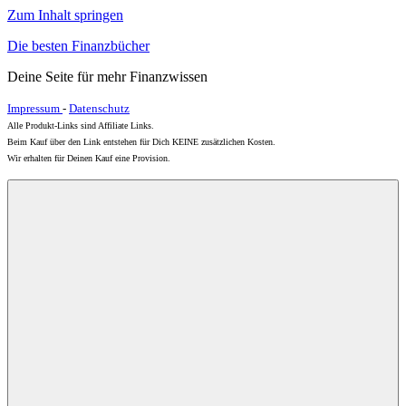
Zum Inhalt springen
Die besten Finanzbücher
Deine Seite für mehr Finanzwissen
Impressum
-
Datenschutz
Alle Produkt-Links sind Affiliate Links.
Beim Kauf über den Link entstehen für Dich KEINE zusätzlichen Kosten.
Wir erhalten für Deinen Kauf eine Provision.