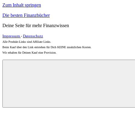
Zum Inhalt springen
Die besten Finanzbücher
Deine Seite für mehr Finanzwissen
Impressum
-
Datenschutz
Alle Produkt-Links sind Affiliate Links.
Beim Kauf über den Link entstehen für Dich KEINE zusätzlichen Kosten.
Wir erhalten für Deinen Kauf eine Provision.