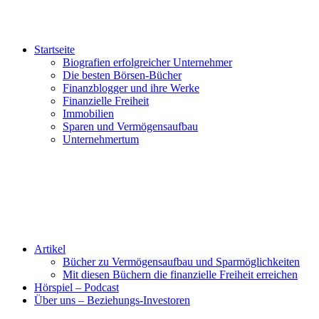
Startseite
Biografien erfolgreicher Unternehmer
Die besten Börsen-Bücher
Finanzblogger und ihre Werke
Finanzielle Freiheit
Immobilien
Sparen und Vermögensaufbau
Unternehmertum
Artikel
Bücher zu Vermögensaufbau und Sparmöglichkeiten
Mit diesen Büchern die finanzielle Freiheit erreichen
Hörspiel – Podcast
Über uns – Beziehungs-Investoren