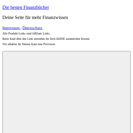
Zum
Die besten Finanzbücher
Inhalt
Deine Seite für mehr Finanzwissen
springen
Impressum
-
Datenschutz
Alle Produkt-Links sind Affiliate Links.
Beim Kauf über den Link entstehen für Dich KEINE zusätzlichen Kosten.
Wir erhalten für Deinen Kauf eine Provision.