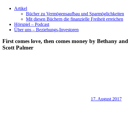
Artikel
Bücher zu Vermögensaufbau und Sparmöglichkeiten
Mit diesen Büchern die finanzielle Freiheit erreichen
Hörspiel – Podcast
Über uns – Beziehungs-Investoren
First comes love, then comes money by Bethany and
Scott Palmer
17. August 2017