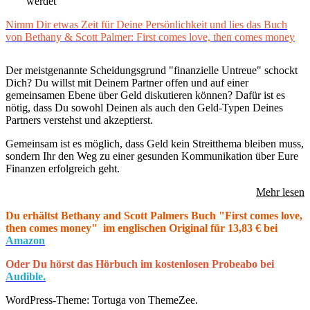
werdet
Nimm Dir etwas Zeit für Deine Persönlichkeit und lies das Buch
von Bethany & Scott Palmer: First comes love, then comes money
Der meistgenannte Scheidungsgrund "finanzielle Untreue" schockt
Dich? Du willst mit Deinem Partner offen und auf einer
gemeinsamen Ebene über Geld diskutieren können? Dafür ist es
nötig, dass Du sowohl Deinen als auch den Geld-Typen Deines
Partners verstehst und akzeptierst.
Gemeinsam ist es möglich, dass Geld kein Streitthema bleiben muss,
sondern Ihr den Weg zu einer gesunden Kommunikation über Eure
Finanzen erfolgreich geht.
Mehr lesen
Du erhältst Bethany and Scott Palmers Buch "First comes love,
then comes money" im englischen Original für 13,83 € bei
Amazon
Oder Du hörst das Hörbuch im kostenlosen Probeabo bei
Audible.
WordPress-Theme: Tortuga von ThemeZee.