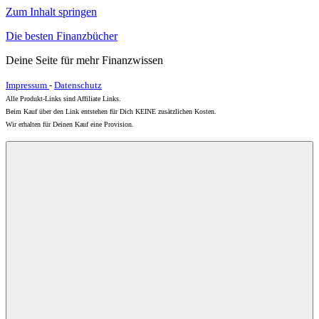
Zum Inhalt springen
Die besten Finanzbücher
Deine Seite für mehr Finanzwissen
Impressum
-
Datenschutz
Alle Produkt-Links sind Affiliate Links.
Beim Kauf über den Link entstehen für Dich KEINE zusätzlichen Kosten.
Wir erhalten für Deinen Kauf eine Provision.