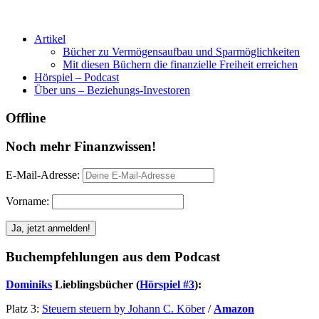
Artikel
Bücher zu Vermögensaufbau und Sparmöglichkeiten
Mit diesen Büchern die finanzielle Freiheit erreichen
Hörspiel – Podcast
Über uns – Beziehungs-Investoren
Offline
Noch mehr Finanzwissen!
E-Mail-Adresse:
Vorname:
Buchempfehlungen aus dem Podcast
Dominiks
Lieblingsbücher (
Hörspiel #3
):
Platz 3:
Steuern steuern by Johann C. Köber
/
Amazon