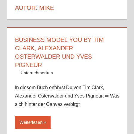
AUTOR:
MIKE
BUSINESS MODEL YOU BY TIM
CLARK, ALEXANDER
OSTERWALDER UND YVES
PIGNEUR
15. August 2017
Mike
Unternehmertum
In diesem Buch erfährst Du von Tim Clark,
Alexander Osterwalder und Yves Pigneur: ⇒ Was
sich hinter der Canvas verbirgt
Weiterlesen