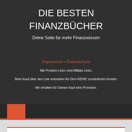
Zum
DIE BESTEN
Inhalt
springen
FINANZBÜCHER
Deine Seite für mehr Finanzwissen
Impressum
-
Datenschutz
Alle Produkt-Links sind Affiliate Links.
Beim Kauf über den Link entstehen für Dich KEINE zusätzlichen Kosten.
Wir erhalten für Deinen Kauf eine Provision.