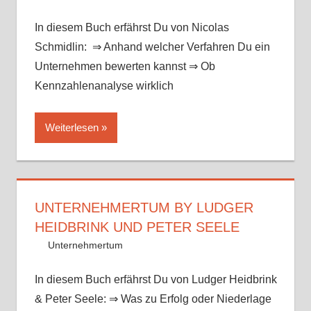
In diesem Buch erfährst Du von Nicolas
Schmidlin: ⇒ Anhand welcher Verfahren Du ein
Unternehmen bewerten kannst ⇒ Ob
Kennzahlenanalyse wirklich
Weiterlesen
UNTERNEHMERTUM BY LUDGER
HEIDBRINK UND PETER SEELE
13. August 2017
Mike
Unternehmertum
In diesem Buch erfährst Du von Ludger Heidbrink
& Peter Seele: ⇒ Was zu Erfolg oder Niederlage