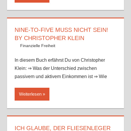
NINE-TO-FIVE MUSS NICHT SEIN!
BY CHRISTOPHER KLEIN
12. August 2017
Mike
Finanzielle Freiheit
In diesem Buch erfährst Du von Christopher
Klein: ⇒ Was der Unterschied zwischen
passivem und aktivem Einkommen ist ⇒ Wie
Weiterlesen
ICH GLAUBE, DER FLIESENLEGER