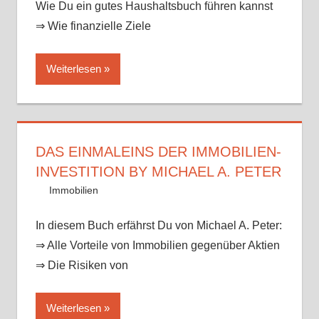
Wie Du ein gutes Haushaltsbuch führen kannst
⇒ Wie finanzielle Ziele
Weiterlesen
DAS EINMALEINS DER IMMOBILIEN-
INVESTITION BY MICHAEL A. PETER
12. August 2017
Mike
Immobilien
In diesem Buch erfährst Du von Michael A. Peter:
⇒ Alle Vorteile von Immobilien gegenüber Aktien
⇒ Die Risiken von
Weiterlesen