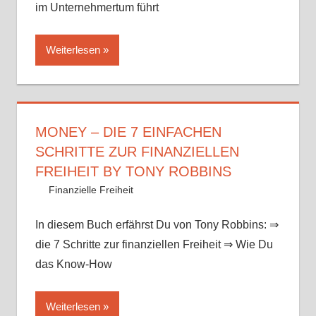
im Unternehmertum führt
Weiterlesen
MONEY – DIE 7 EINFACHEN
SCHRITTE ZUR FINANZIELLEN
FREIHEIT BY TONY ROBBINS
12. August 2017
Mike
Finanzielle Freiheit
In diesem Buch erfährst Du von Tony Robbins: ⇒
die 7 Schritte zur finanziellen Freiheit ⇒ Wie Du
das Know-How
Weiterlesen