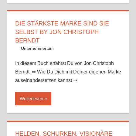
DIE STÄRKSTE MARKE SIND SIE
SELBST BY JON CHRISTOPH
BERNDT
15. August 2017
Mike
Unternehmertum
In diesem Buch erfährst Du von Jon Christoph
Berndt: ⇒ Wie Du Dich mit Deiner eigenen Marke
auseinandersetzen kannst ⇒
Weiterlesen
HELDEN, SCHURKEN, VISIONÄRE